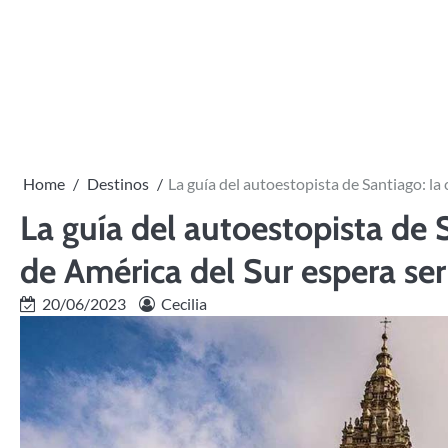
Skip
to
content
Home
Destinos
La guía del autoestopista de Santiago: la
La guía del autoestopista de 
de América del Sur espera ser
20/06/2023
Cecilia