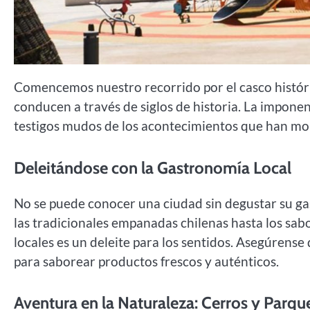
Comencemos nuestro recorrido por el casco históri
conducen a través de siglos de historia. La impone
testigos mudos de los acontecimientos que han mo
Deleitándose con la Gastronomía Local
No se puede conocer una ciudad sin degustar su g
las tradicionales empanadas chilenas hasta los sabo
locales es un deleite para los sentidos. Asegúrense
para saborear productos frescos y auténticos.
Aventura en la Naturaleza: Cerros y Parqu