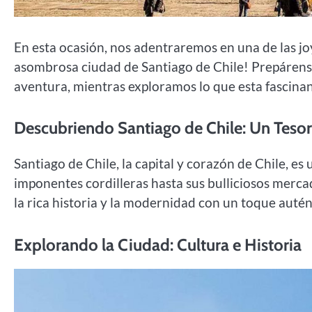
En esta ocasión, nos adentraremos en una de las jo
asombrosa ciudad de Santiago de Chile! Prepárense p
aventura, mientras exploramos lo que esta fascinan
Descubriendo Santiago de Chile: Un Teso
Santiago de Chile, la capital y corazón de Chile, e
imponentes cordilleras hasta sus bulliciosos merc
la rica historia y la modernidad con un toque autén
Explorando la Ciudad: Cultura e Historia