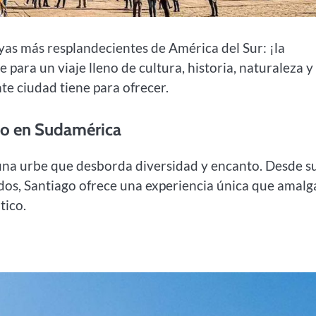
yas más resplandecientes de América del Sur: ¡la
ara un viaje lleno de cultura, historia, naturaleza y
te ciudad tiene para ofrecer.
ro en Sudamérica
s una urbe que desborda diversidad y encanto. Desde s
ados, Santiago ofrece una experiencia única que amal
tico.