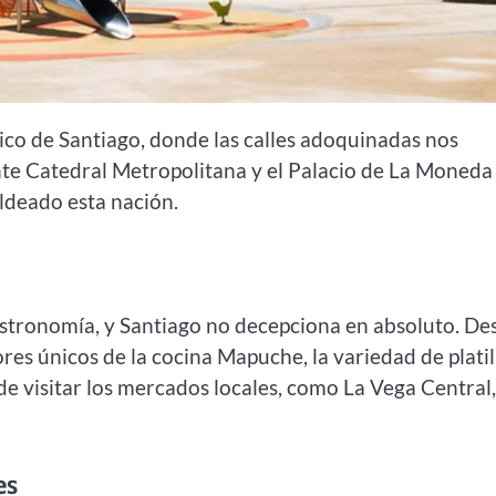
co de Santiago, donde las calles adoquinadas nos
nte Catedral Metropolitana y el Palacio de La Moneda
ldeado esta nación.
astronomía, y Santiago no decepciona en absoluto. De
res únicos de la cocina Mapuche, la variedad de platil
 de visitar los mercados locales, como La Vega Central,
es