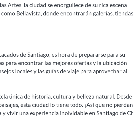
s Artes, la ciudad se enorgullece de su rica escena
, como Bellavista, donde encontrarán galerías, tienda
acados de Santiago, es hora de prepararse para su
es para encontrar las mejores ofertas y la ubicación
sejos locales y las guías de viaje para aprovechar al
la única de historia, cultura y belleza natural. Desde
isajes, esta ciudad lo tiene todo. ¡Así que no pierdan
y vivir una experiencia inolvidable en Santiago de Ch