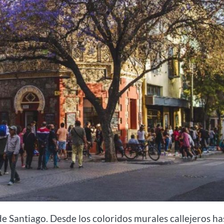
 de Santiago. Desde los coloridos murales callejeros ha