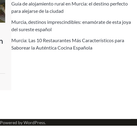
Guía de alojamiento rural en Murcia: el destino perfecto
para alejarse de la ciudad
Murcia, destinos imprescindibles: enamórate de esta joya
del sureste español
n
Murcia: Las 10 Restaurantes Más Característicos para
Saborear la Auténtica Cocina Española
 Powered by
WordPress
.