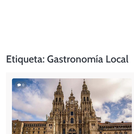
Skip
to
content
Etiqueta:
Gastronomía Local
0