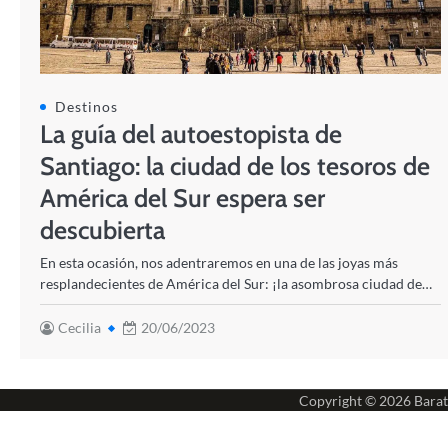
Destinos
La guía del autoestopista de
Santiago: la ciudad de los tesoros de
América del Sur espera ser
descubierta
En esta ocasión, nos adentraremos en una de las joyas más
resplandecientes de América del Sur: ¡la asombrosa ciudad de…
Cecilia
20/06/2023
Copyright © 2026
Barat