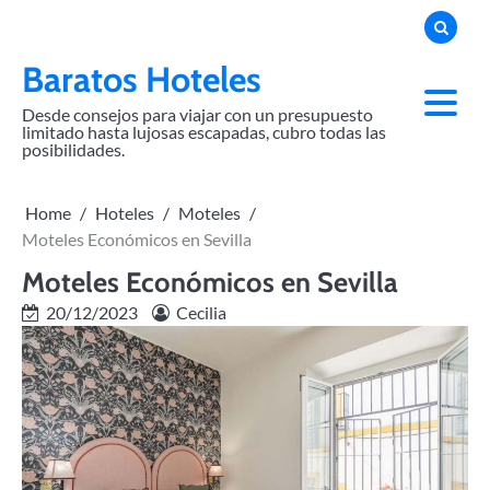
Skip
to
content
Baratos Hoteles
Desde consejos para viajar con un presupuesto
limitado hasta lujosas escapadas, cubro todas las
posibilidades.
Home
Hoteles
Moteles
Moteles Económicos en Sevilla
Moteles Económicos en Sevilla
20/12/2023
Cecilia