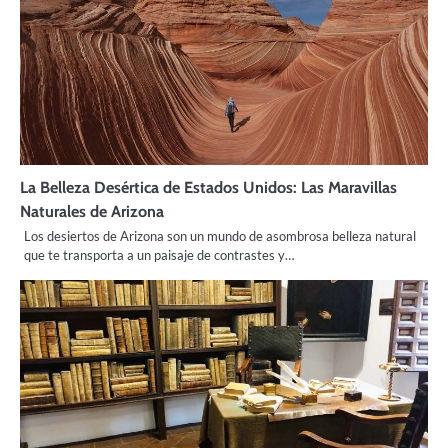
La Belleza Desértica de Estados Unidos: Las Maravillas
Naturales de Arizona
Los desiertos de Arizona son un mundo de asombrosa belleza natural
que te transporta a un paisaje de contrastes y…