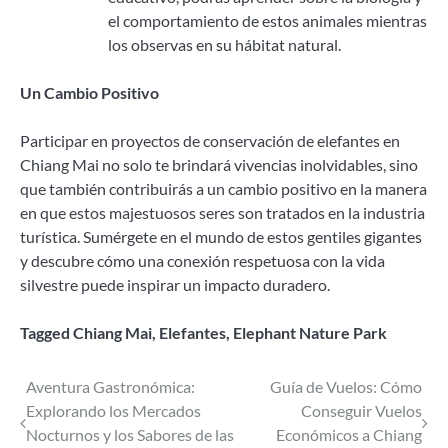
el comportamiento de estos animales mientras
los observas en su hábitat natural.
Un Cambio Positivo
Participar en proyectos de conservación de elefantes en
Chiang Mai no solo te brindará vivencias inolvidables, sino
que también contribuirás a un cambio positivo en la manera
en que estos majestuosos seres son tratados en la industria
turística. Sumérgete en el mundo de estos gentiles gigantes
y descubre cómo una conexión respetuosa con la vida
silvestre puede inspirar un impacto duradero.
Tagged
Chiang Mai
,
Elefantes
,
Elephant Nature Park
Navegación
Aventura Gastronómica:
Guía de Vuelos: Cómo
Explorando los Mercados
Conseguir Vuelos
de
Nocturnos y los Sabores de las
Económicos a Chiang