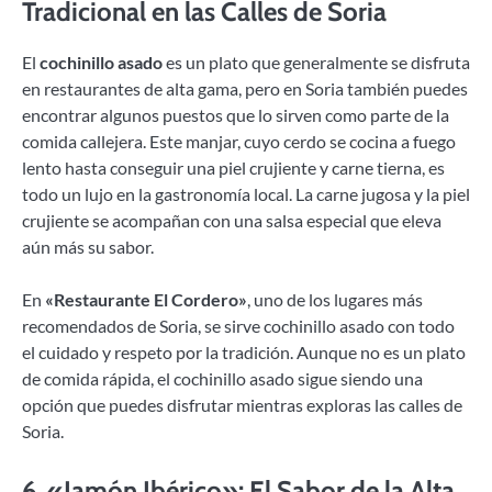
Tradicional en las Calles de Soria
El
cochinillo asado
es un plato que generalmente se disfruta
en restaurantes de alta gama, pero en Soria también puedes
encontrar algunos puestos que lo sirven como parte de la
comida callejera. Este manjar, cuyo cerdo se cocina a fuego
lento hasta conseguir una piel crujiente y carne tierna, es
todo un lujo en la gastronomía local. La carne jugosa y la piel
crujiente se acompañan con una salsa especial que eleva
aún más su sabor.
En
«Restaurante El Cordero»
, uno de los lugares más
recomendados de Soria, se sirve cochinillo asado con todo
el cuidado y respeto por la tradición. Aunque no es un plato
de comida rápida, el cochinillo asado sigue siendo una
opción que puedes disfrutar mientras exploras las calles de
Soria.
6.
«Jamón Ibérico»: El Sabor de la Alta