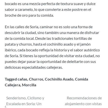
bocado es una mezcla perfecta de textura suave y dulce
sabor a caramelo, lo que convierte a este postre en el
broche de oro para tu comida.
En las calles de Soria, caminar no es solo una forma de
descubrir la ciudad, sino también una manera de disfrutar
de la comida local. Desde las tradicionales tortillas de
patata y churros, hasta el cochinillo asado y el jamón
ibérico, cada bocado refleja la historia y el sabor auténtico
de Soria. Si tienes la oportunidad de visitar esta ciudad, no
puedes dejar pasar la oportunidad de deleitarte con sus
deliciosas especialidades callejeras.
Tagged
cañas
,
Churros
,
Cochinillo Asado
,
Comida
Callejera
,
Morcilla
Navegación
Senderismo, Ciclismo y
Recomendaciones de
Escalada en Soria: Un
alojamiento con vistas
de