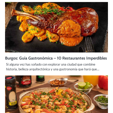
Burgos: Guía Gastronómica – 10 Restaurantes Imperdibles
Si alguna vez has soñado con explorar una ciudad que combine
historia, belleza arquitectónica y una gastronomía que hará que…