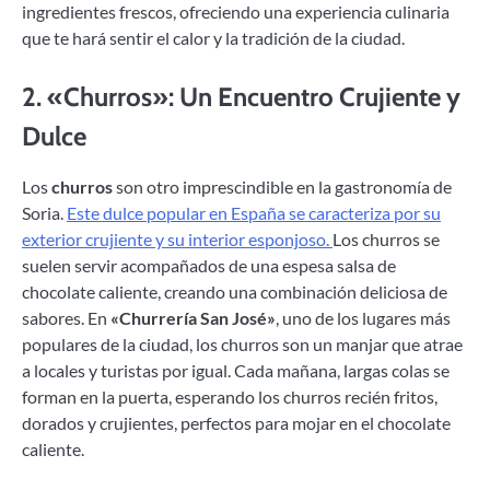
ingredientes frescos, ofreciendo una experiencia culinaria
que te hará sentir el calor y la tradición de la ciudad.
2.
«Churros»: Un Encuentro Crujiente y
Dulce
Los
churros
son otro imprescindible en la gastronomía de
Soria.
Este dulce popular en España se caracteriza por su
exterior crujiente y su interior esponjoso.
Los churros se
suelen servir acompañados de una espesa salsa de
chocolate caliente, creando una combinación deliciosa de
sabores. En
«Churrería San José»
, uno de los lugares más
populares de la ciudad, los churros son un manjar que atrae
a locales y turistas por igual. Cada mañana, largas colas se
forman en la puerta, esperando los churros recién fritos,
dorados y crujientes, perfectos para mojar en el chocolate
caliente.