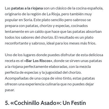
Las
patatas a la riojana
son un clásico de la cocina española,
originario de la región de La Rioja, pero también muy
popular en Soria. Este plato sencillo pero sabroso se
prepara con patatas, chorizo y especias, cocinados
lentamente en un caldo que hace que las patatas absorban
todos los sabores del chorizo. El resultado es un plato
reconfortante y sabroso, ideal para los meses más fríos.
Uno de los lugares donde puedes disfrutar de esta deliciosa
receta es el
«Bar Los Riscos»
, donde se sirven unas patatas
a la riojana perfectamente elaboradas, con la mezcla
perfecta de especias y la jugosidad del chorizo.
Acompañadas de una copa de vino tinto, estas patatas
ofrecen una experiencia culinaria que no puedes dejar
pasar.
5.
«Cochinillo Asado»: Un Festín