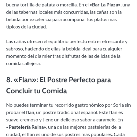
buena tortilla de patata o morcilla. En el
«Bar La Plaza»
, una
de las tabernas locales más concurridas, las cañas son la
bebida por excelencia para acompañar los platos más
típicos de la ciudad.
Las cañas ofrecen el equilibrio perfecto entre refrescante y
sabroso, haciendo de ellas la bebida ideal para cualquier
momento del día mientras disfrutas de las delicias de la
comida callejera.
8.
«Flan»: El Postre Perfecto para
Concluir tu Comida
No puedes terminar tu recorrido gastronómico por Soria sin
probar el
flan
, un postre tradicional español. Este flan es
suave, cremoso y tiene un delicioso sabor a caramelo. En
«Pastelería Reina»
, una de las mejores pastelerías de la
ciudad, el flan es uno de sus postres más populares. Cada