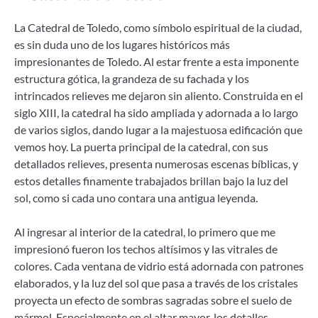
La Catedral de Toledo, como símbolo espiritual de la ciudad,
es sin duda uno de los lugares históricos más
impresionantes de Toledo. Al estar frente a esta imponente
estructura gótica, la grandeza de su fachada y los
intrincados relieves me dejaron sin aliento. Construida en el
siglo XIII, la catedral ha sido ampliada y adornada a lo largo
de varios siglos, dando lugar a la majestuosa edificación que
vemos hoy. La puerta principal de la catedral, con sus
detallados relieves, presenta numerosas escenas bíblicas, y
estos detalles finamente trabajados brillan bajo la luz del
sol, como si cada uno contara una antigua leyenda.
Al ingresar al interior de la catedral, lo primero que me
impresionó fueron los techos altísimos y las vitrales de
colores. Cada ventana de vidrio está adornada con patrones
elaborados, y la luz del sol que pasa a través de los cristales
proyecta un efecto de sombras sagradas sobre el suelo de
mármol. Especialmente en el altar mayor, los detalles