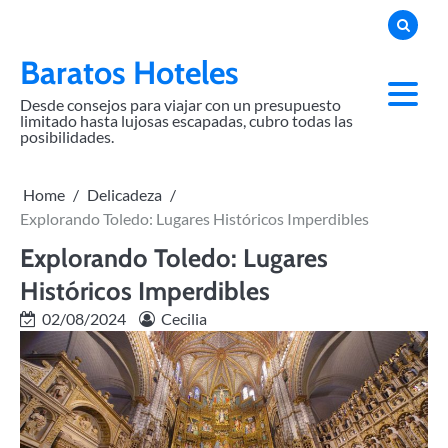
Skip
to
content
Baratos Hoteles
Desde consejos para viajar con un presupuesto
limitado hasta lujosas escapadas, cubro todas las
posibilidades.
Home
Delicadeza
Explorando Toledo: Lugares Históricos Imperdibles
Explorando Toledo: Lugares
Históricos Imperdibles
02/08/2024
Cecilia