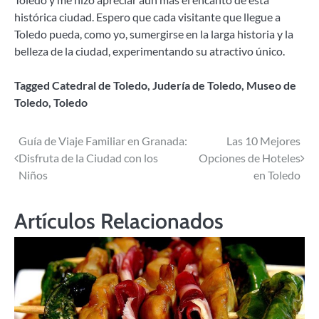
histórica ciudad. Espero que cada visitante que llegue a
Toledo pueda, como yo, sumergirse en la larga historia y la
belleza de la ciudad, experimentando su atractivo único.
Tagged
Catedral de Toledo
,
Judería de Toledo
,
Museo de
Toledo
,
Toledo
Navegación
Guía de Viaje Familiar en Granada:
Las 10 Mejores
Disfruta de la Ciudad con los
Opciones de Hoteles
de
Niños
en Toledo
entradas
Artículos Relacionados