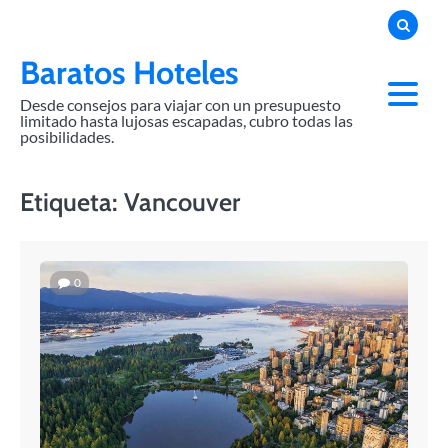
Skip
to
content
Baratos Hoteles
Desde consejos para viajar con un presupuesto
limitado hasta lujosas escapadas, cubro todas las
posibilidades.
Etiqueta:
Vancouver
0