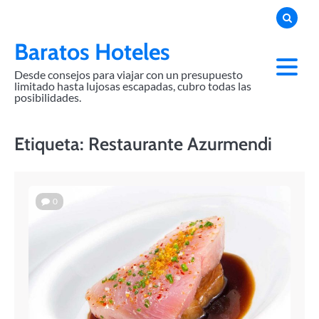
Skip
to
content
Baratos Hoteles
Desde consejos para viajar con un presupuesto
limitado hasta lujosas escapadas, cubro todas las
posibilidades.
Etiqueta:
Restaurante Azurmendi
0