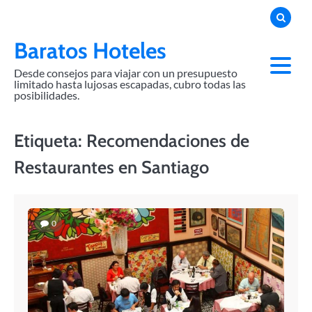
Skip
to
content
Baratos Hoteles
Desde consejos para viajar con un presupuesto
limitado hasta lujosas escapadas, cubro todas las
posibilidades.
Etiqueta:
Recomendaciones de
Restaurantes en Santiago
0