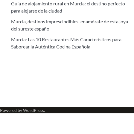
Guía de alojamiento rural en Murcia: el destino perfecto
para alejarse de la ciudad
Murcia, destinos imprescindibles: enamórate de esta joya
del sureste español
Murcia: Las 10 Restaurantes Más Característicos para
Saborear la Auténtica Cocina Española
 Powered by
WordPress
.