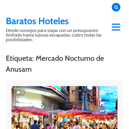
Skip
to
content
Baratos Hoteles
Desde consejos para viajar con un presupuesto
limitado hasta lujosas escapadas, cubro todas las
posibilidades.
Etiqueta:
Mercado Nocturno de
Anusarn
0