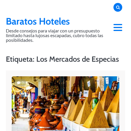
Skip
to
content
Baratos Hoteles
Desde consejos para viajar con un presupuesto
limitado hasta lujosas escapadas, cubro todas las
posibilidades.
Etiqueta:
Los Mercados de Especias
0