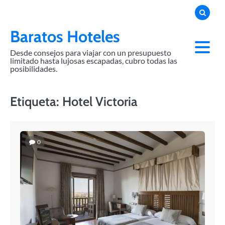
Skip
to
content
Baratos Hoteles
Desde consejos para viajar con un presupuesto
limitado hasta lujosas escapadas, cubro todas las
posibilidades.
Etiqueta:
Hotel Victoria
0