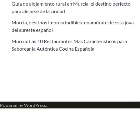
Guía de alojamiento rural en Murcia: el destino perfecto
para alejarse de la ciudad
Murcia, destinos imprescindibles: enamórate de esta joya
del sureste español
Murcia: Las 10 Restaurantes Más Característicos para
Saborear la Auténtica Cocina Española
 Powered by
WordPress
.