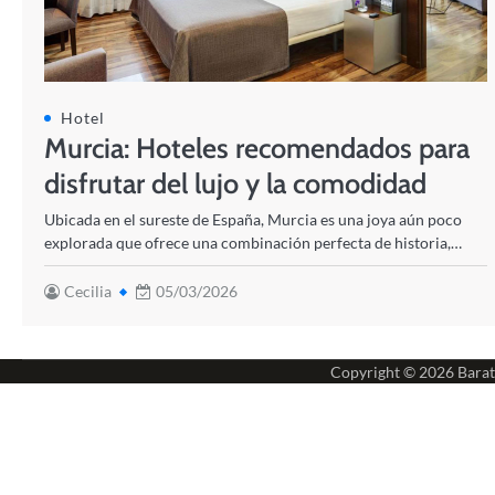
Hotel
Murcia: Hoteles recomendados para
disfrutar del lujo y la comodidad
Ubicada en el sureste de España, Murcia es una joya aún poco
explorada que ofrece una combinación perfecta de historia,…
Cecilia
05/03/2026
Copyright © 2026
Barat