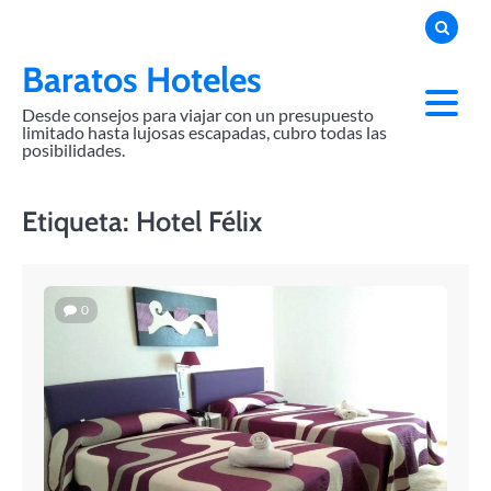
Skip
to
content
Baratos Hoteles
Desde consejos para viajar con un presupuesto
limitado hasta lujosas escapadas, cubro todas las
posibilidades.
Etiqueta:
Hotel Félix
0