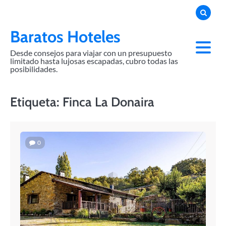
Skip
to
content
Baratos Hoteles
Desde consejos para viajar con un presupuesto
limitado hasta lujosas escapadas, cubro todas las
posibilidades.
Etiqueta:
Finca La Donaira
0