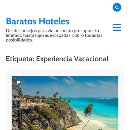
Skip
to
content
Baratos Hoteles
Desde consejos para viajar con un presupuesto
limitado hasta lujosas escapadas, cubro todas las
posibilidades.
Etiqueta:
Experiencia Vacacional
0