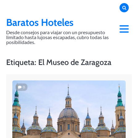
Skip
to
content
Baratos Hoteles
Desde consejos para viajar con un presupuesto
limitado hasta lujosas escapadas, cubro todas las
posibilidades.
Etiqueta:
El Museo de Zaragoza
0