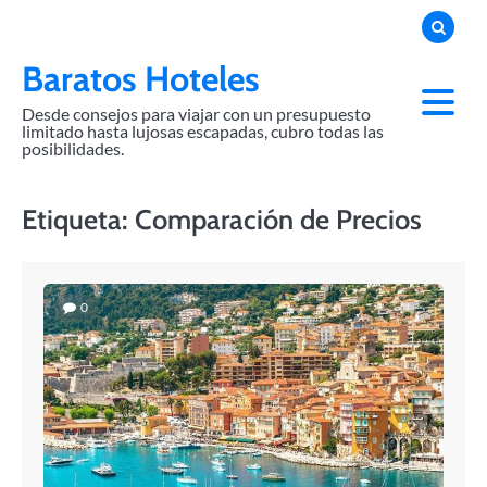
Skip
to
content
Baratos Hoteles
Desde consejos para viajar con un presupuesto
limitado hasta lujosas escapadas, cubro todas las
posibilidades.
Etiqueta:
Comparación de Precios
0